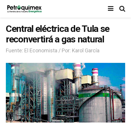
Central eléctrica de Tula se
reconvertirá a gas natural
Fuente: El Economista / Por: Karol García