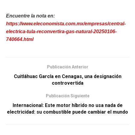
Encuentre la nota en:
https://www.eleconomista.com.mx/empresas/central-
electrica-tula-reconvertira-gas-natural-20250106-
740664.html
Publicación Anterior
Cuitláhuac García en Cenagas, una designación
controvertida
Publicación Siguiente
Internacional: Este motor híbrido no usa nada de
electricidad: su combustible puede cambiar el mundo