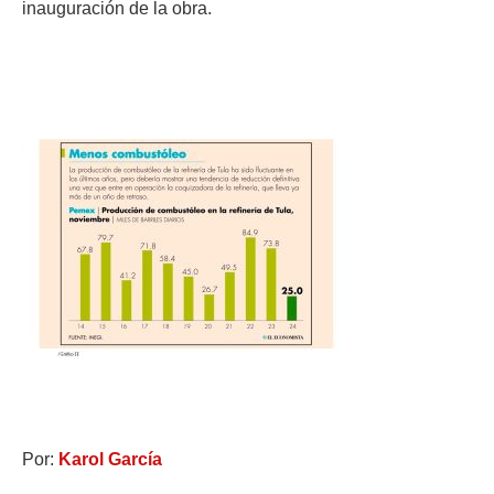
inauguración de la obra.
Por:
Karol García