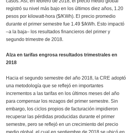
casos. Así, en febrero de 2018, el precio medio global
registró su nivel más bajo en los últimos diez años, 1.20
pesos por kilowatt-hora ($/KWh). El precio promedio
durante el primer semestre fue 1.49 $/kWh. Esto impactó
–a la baja– los resultados financieros del primer y
segundo trimestre de 2018.
Alza en tarifas engrosa resultados trimestrales en
2018
Hacia el segundo semestre del año 2018, la CRE adoptó
una metodología que se reflejó en importantes
incrementos a las tarifas en los últimos meses del año
para compensar los rezagos del primer semestre. Sin
embargo, los ciclos propios de facturación impidieron
recuperar las pérdidas producidas durante el primer
semestre, pero se reflejó en un crecimiento del precio
medio global, el cual en septiembre de 2018 se ubicó en