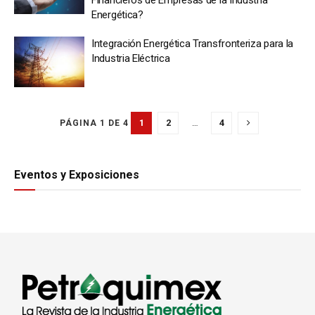
Financieros de Empresas de la Industria
Energética?
Integración Energética Transfronteriza para la
Industria Eléctrica
1
2
…
4
PÁGINA 1 DE 4
Eventos y Exposiciones