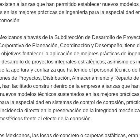
xisten alianzas que han permitido establecer nuevos modelos 
s en las mejores prácticas de ingeniería para la especialidad e
corrosión
Mexicanos a través de la Subdirección de Desarrollo de Proyect
Corporativa de Planeación, Coordinación y Desempeño, tiene d
 objetivos fortalecer la aplicación de mejores prácticas de ingen
 desarrollo de proyectos integrales estratégicos; asimismo es i
e la apertura y confianza que ha tenido el personal técnico de 
ones de Proyectos, Distribución, Almacenamiento y Reparto d
 han facilitado construir dentro de la empresa alianzas que han
 nuevos modelos técnicos sustentados en las mejores prácticas
para la especialidad en sistemas de control de corrosión, práct
incidencia directa en la preservación de la integridad mecánica
osféricos frente al efecto de la corrosión.
s Mexicanos, las losas de concreto o carpetas asfálticas, eran 