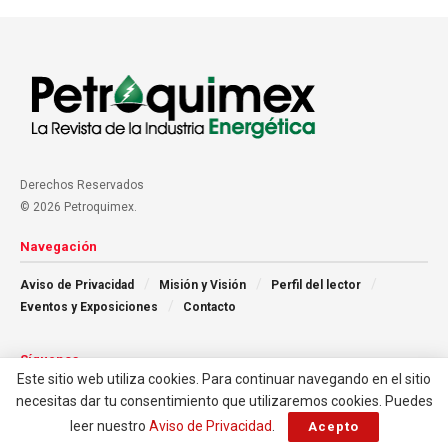
Derechos Reservados
© 2026 Petroquimex.
Navegación
Aviso de Privacidad
Misión y Visión
Perfil del lector
Eventos y Exposiciones
Contacto
Síguenos
Este sitio web utiliza cookies. Para continuar navegando en el sitio
necesitas dar tu consentimiento que utilizaremos cookies. Puedes
leer nuestro
Aviso de Privacidad
.
Acepto