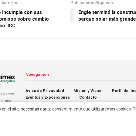
 Anterior
Publicación Siguiente
 incumple con sus
Engie terminó la constru
omisos sobre cambio
parque solar más grande
co: ICC
Navegación
Aviso de Privacidad
Misión y Visión
Perfil del le
servados
Eventos y Exposiciones
Contacto
quimex.
o en el sitio necesitas dar tu consentimiento que utilizaremos cookies. 