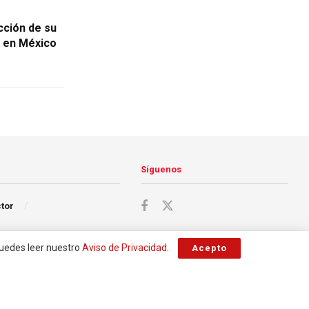
cción de su
 en México
Síguenos
ctor
Puedes leer nuestro
Aviso de Privacidad
.
Acepto