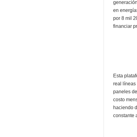
generación 
en energías
por 8 mil 
financiar 
Esta plataf
real líneas
paneles de
costo mensu
haciendo de
constante 