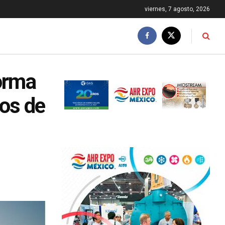
viernes, 7 agosto, 2026
forma
tos de