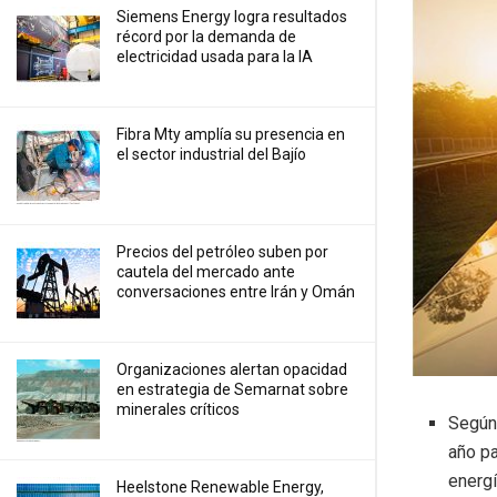
Siemens Energy logra resultados
récord por la demanda de
electricidad usada para la IA
Fibra Mty amplía su presencia en
el sector industrial del Bajío
Precios ⁠del petróleo suben por
cautela del mercado ante
conversaciones entre Irán y Omán
Organizaciones alertan opacidad
en estrategia de Semarnat sobre
minerales críticos
Según 
año p
energí
Heelstone Renewable Energy,