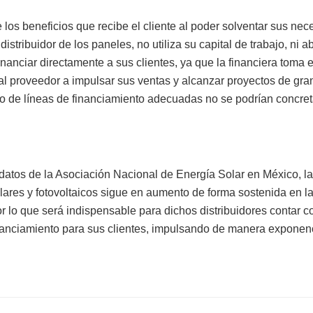
los beneficios que recibe el cliente al poder solventar sus ne
 distribuidor de los paneles, no utiliza su capital de trabajo, ni a
inanciar directamente a sus clientes, ya que la financiera toma 
l proveedor a impulsar sus ventas y alcanzar proyectos de gra
yo de líneas de financiamiento adecuadas no se podrían concret
datos de la Asociación Nacional de Energía Solar en México, 
lares y fotovoltaicos sigue en aumento de forma sostenida en la
 lo que será indispensable para dichos distribuidores contar co
inanciamiento para sus clientes, impulsando de manera exponen