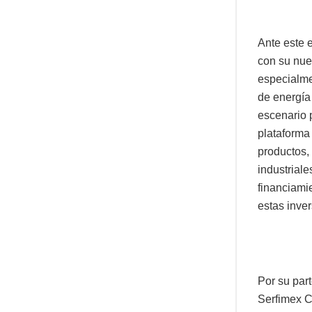
Ante este 
con su nue
especialme
de energía
escenario 
plataforma
productos,
industriale
financiami
estas inve
Por su par
Serfimex C