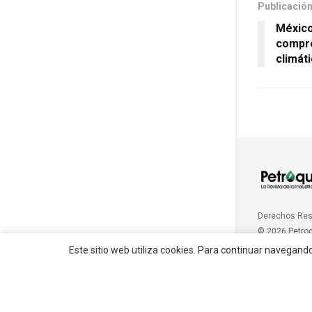
Publicación
México
compr
climáti
Derechos Re
© 2026 Petro
Este sitio web utiliza cookies. Para continuar navegand