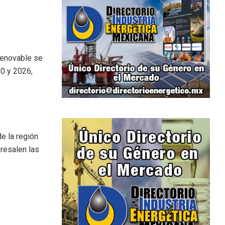
 renovable se
0 y 2026,
de la región
resalen las