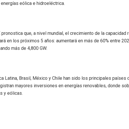
 energías eólica e hidroeléctrica.
 pronostica que, a nivel mundial, el crecimiento de la capacidad
rará en los próximos 5 años: aumentará en más de 60% entre 202
zando más de 4,800 GW.
a Latina, Brasil, México y Chile han sido los principales países 
egistran mayores inversiones en energías renovables, donde sob
s y eólicas.