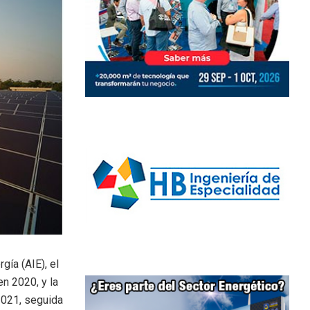
ía (AIE), el
n 2020, y la
2021, seguida