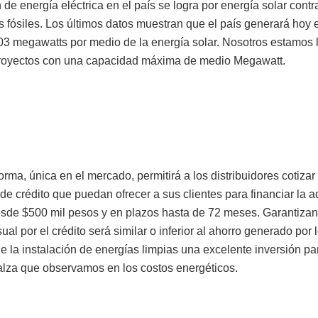
de energía eléctrica en el país se logra por energía solar contr
 fósiles. Los últimos datos muestran que el país generará hoy e
203 megawatts por medio de la energía solar. Nosotros estamos l
proyectos con una capacidad máxima de medio Megawatt.
orma, única en el mercado, permitirá a los distribuidores cotiza
 de crédito que puedan ofrecer a sus clientes para financiar la 
sde $500 mil pesos y en plazos hasta de 72 meses. Garantizan
al por el crédito será similar o inferior al ahorro generado por 
 la instalación de energías limpias una excelente inversión par
alza que observamos en los costos energéticos.