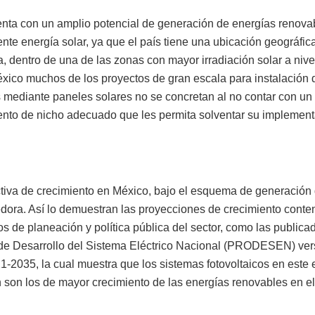
nta con un amplio potencial de generación de energías renova
nte energía solar, ya que el país tiene una ubicación geográfic
a, dentro de una de las zonas con mayor irradiación solar a niv
xico muchos de los proyectos de gran escala para instalación 
 mediante paneles solares no se concretan al no contar con un
ento de nicho adecuado que les permita solventar su implement
tiva de crecimiento en México, bajo el esquema de generación d
dora. Así lo demuestran las proyecciones de crecimiento conte
s de planeación y política pública del sector, como las publica
e Desarrollo del Sistema Eléctrico Nacional (PRODESEN) ver
1-2035, la cual muestra que los sistemas fotovoltaicos en est
 son los de mayor crecimiento de las energías renovables en el