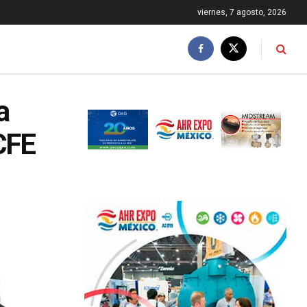
viernes, 7 agosto, 2026
a
CFE