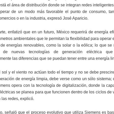
stá el área de distribución donde se integran redes inteligente
operar de un modo más favorable el punto de consumo, tan
mercios o en la industria, expresó José Aparicio.
arte, enfatizó que en un futuro, México requerirá de energía ef
ámetros ambientales que le permitan la flexibilidad para operar
e energías renovables, como la solar o la eólica; lo que se
d de nuevas tecnologías de generación eléctrica qu
mente las diferencias que se puedan tener entre una energía lim
el sol y el viento no actúan todo el tiempo y no se debe presci
eración de energía limpia, debe verse como un sólo sistema;
mens opera con la tecnología de digitalización, donde la cap
léctricas se planea para que funcionen dentro de los ciclos de 
las redes, explicó.
, señaló que el proceso evolutivo que utiliza Siemens es bas