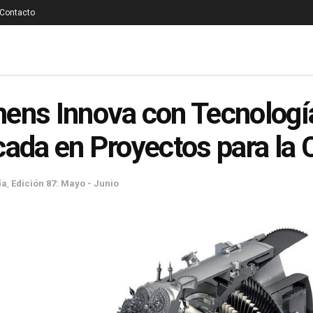
Contacto
ens Innova con Tecnologí
cada en Proyectos para la 
ía
,
Edición 87: Mayo - Junio