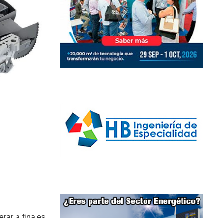
rar a finales