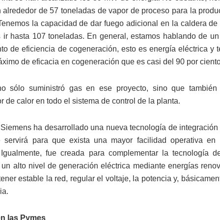
n alrededor de 57 toneladas de vapor de proceso para la produc
 “Tenemos la capacidad de dar fuego adicional en la caldera de
ir hasta 107 toneladas. En general, estamos hablando de u
nto de eficiencia de cogeneración, esto es energía eléctrica y 
áximo de eficacia en cogeneración que es casi del 90 por ciento
o sólo suministró gas en ese proyecto, sino que también 
 de calor en todo el sistema de control de la planta.
Siemens ha desarrollado una nueva tecnología de integración
 servirá para que exista una mayor facilidad operativa en 
. Igualmente, fue creada para complementar la tecnología d
un alto nivel de generación eléctrica mediante energías renov
ener estable la red, regular el voltaje, la potencia y, básicament
ia.
n las Pymes