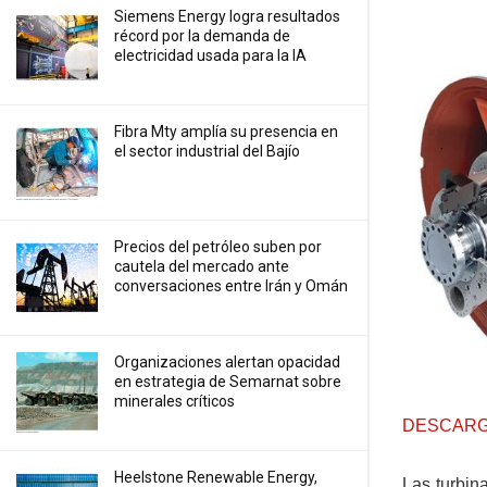
Siemens Energy logra resultados
récord por la demanda de
electricidad usada para la IA
Fibra Mty amplía su presencia en
el sector industrial del Bajío
Precios ⁠del petróleo suben por
cautela del mercado ante
conversaciones entre Irán y Omán
Organizaciones alertan opacidad
en estrategia de Semarnat sobre
minerales críticos
DESCARG
Heelstone Renewable Energy,
Las turbin