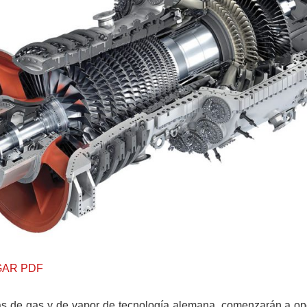
AR PDF
as de gas y de vapor de tecnología alemana, comenzarán a ope