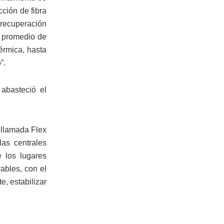
ción de fibra
 recuperación
n promedio de
térmica, hasta
”.
abasteció el
 llamada Flex
las centrales
e los lugares
ables, con el
e, estabilizar