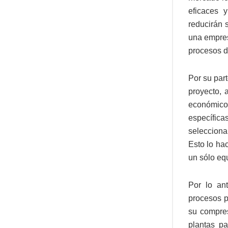
eficaces 
reducirán 
una empresa
procesos d
Por su part
proyecto, 
económico 
específic
selecciona
Esto lo ha
un sólo eq
Por lo an
procesos p
su compres
plantas pa