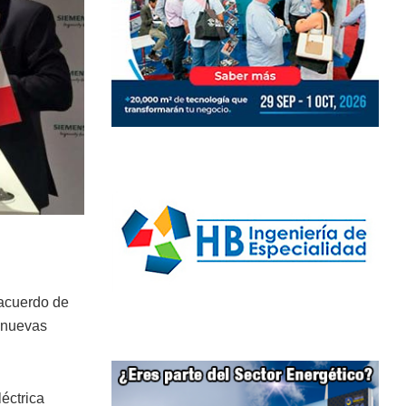
acuerdo de
s nuevas
léctrica