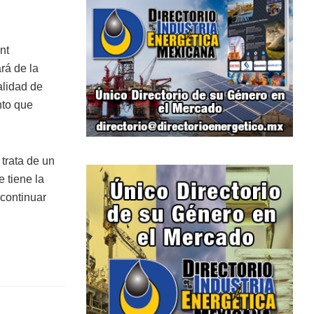
nt
rá de la
alidad de
nto que
trata de un
 tiene la
continuar