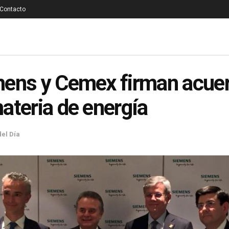
Contacto
ens y Cemex firman acue
ateria de energía
del Día