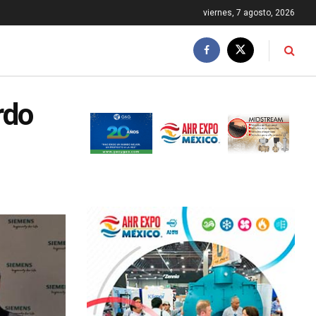
viernes, 7 agosto, 2026
rdo