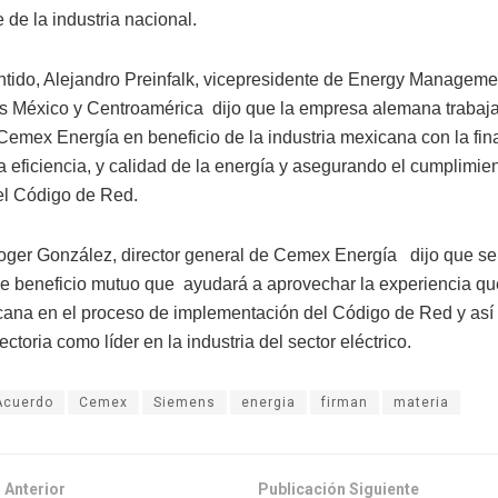
 de la industria nacional.
ntido, Alejandro Preinfalk, vicepresidente de Energy Manageme
 México y Centroamérica dijo que la empresa alemana trabaja
emex Energía en beneficio de la industria mexicana con la fin
a eficiencia, y calidad de la energía y asegurando el cumplimie
el Código de Red.
oger González, director general de Cemex Energía dijo que se 
e beneficio mutuo que ayudará a aprovechar la experiencia que
cana en el proceso de implementación del Código de Red y así 
ectoria como líder en la industria del sector eléctrico.
Acuerdo
Cemex
Siemens
energia
firman
materia
 Anterior
Publicación Siguiente