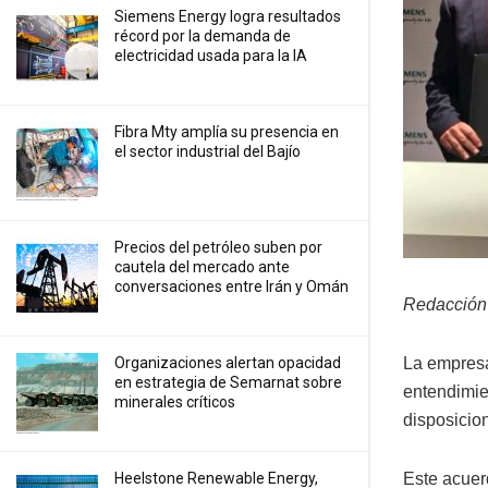
Siemens Energy logra resultados
récord por la demanda de
electricidad usada para la IA
Fibra Mty amplía su presencia en
el sector industrial del Bajío
Precios ⁠del petróleo suben por
cautela del mercado ante
conversaciones entre Irán y Omán
Redacción
La empres
Organizaciones alertan opacidad
en estrategia de Semarnat sobre
entendimie
minerales críticos
disposicio
Este acuerd
Heelstone Renewable Energy,