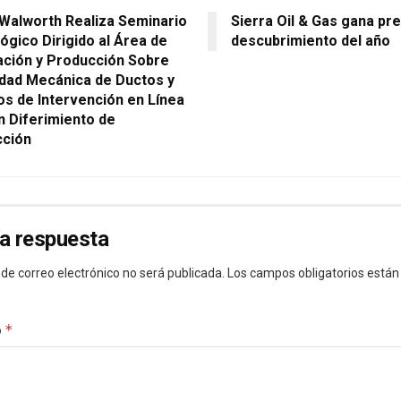
Walworth Realiza Seminario
Sierra Oil & Gas gana pr
ógico Dirigido al Área de
descubrimiento del año
ación y Producción Sobre
idad Mecánica de Ductos y
os de Intervención en Línea
in Diferimiento de
cción
a respuesta
 de correo electrónico no será publicada.
Los campos obligatorios está
*
o