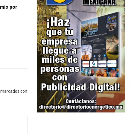
emio por
n marcados con