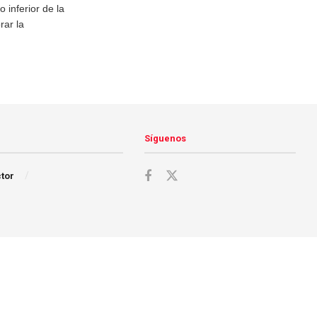
 inferior de la
rar la
Síguenos
ctor