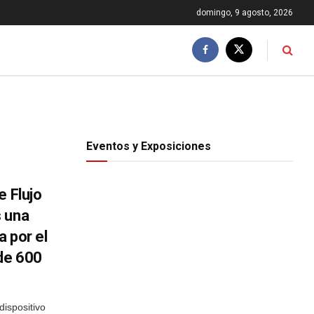
domingo, 9 agosto, 2026
Eventos y Exposiciones
e Flujo
s una
 por el
 de 600
spositivo