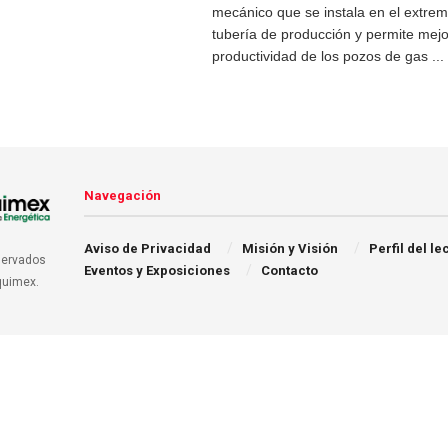
mecánico que se instala en el extremo
tubería de producción y permite mejo
productividad de los pozos de gas ...
Navegación
Aviso de Privacidad
Misión y Visión
Perfil del le
servados
Eventos y Exposiciones
Contacto
quimex.