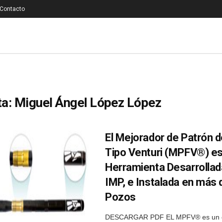
Contacto
ta:
Miguel Ángel López López
El Mejorador de Patrón d
Tipo Venturi (MPFV®) e
Herramienta Desarrollada
IMP, e Instalada en más
Pozos
DESCARGAR PDF EL MPFV® es un di