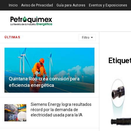
Inicio
Aviso de Privacidad
Guía para Autores
Eventos y Exposiciones
ÚLTIMAS
Filtro
Etique
Quintana Roo crea comisión para
eficiencia energética
Siemens Energy logra resultados
récord por la demanda de
electricidad usada para la IA