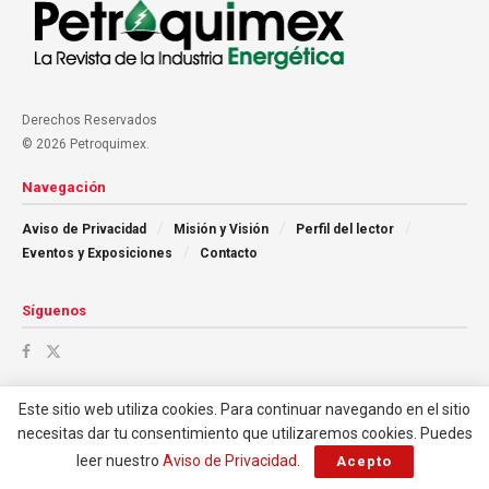
Derechos Reservados
© 2026 Petroquimex.
Navegación
Aviso de Privacidad
Misión y Visión
Perfil del lector
Eventos y Exposiciones
Contacto
Síguenos
Este sitio web utiliza cookies. Para continuar navegando en el sitio
necesitas dar tu consentimiento que utilizaremos cookies. Puedes
leer nuestro
Aviso de Privacidad
.
Acepto