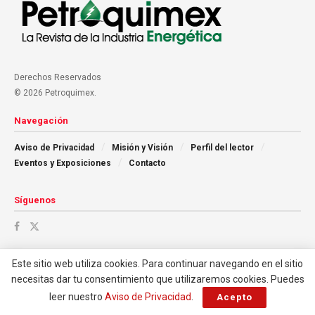
Derechos Reservados
© 2026 Petroquimex.
Navegación
Aviso de Privacidad
Misión y Visión
Perfil del lector
Eventos y Exposiciones
Contacto
Síguenos
Este sitio web utiliza cookies. Para continuar navegando en el sitio
necesitas dar tu consentimiento que utilizaremos cookies. Puedes
leer nuestro
Aviso de Privacidad
.
Acepto