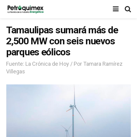
Tamaulipas sumará más de
2,500 MW con seis nuevos
parques eólicos
Fuente: La Crónica de Hoy / Por Tamara Ramírez
Villegas