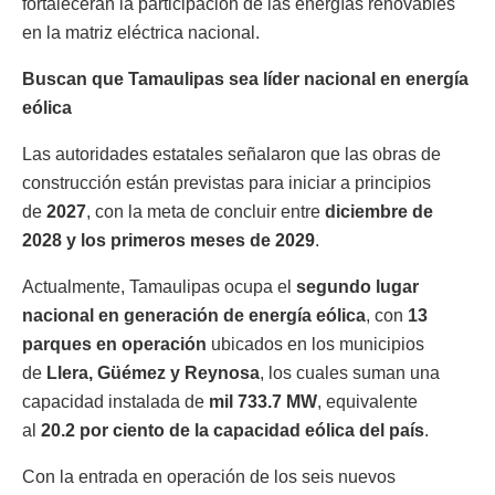
fortalecerán la participación de las energías renovables
en la matriz eléctrica nacional.
Buscan que Tamaulipas sea líder nacional en energía
eólica
Las autoridades estatales señalaron que las obras de
construcción están previstas para iniciar a principios
de
2027
, con la meta de concluir entre
diciembre de
2028 y los primeros meses de 2029
.
Actualmente, Tamaulipas ocupa el
segundo lugar
nacional en generación de energía eólica
, con
13
parques en operación
ubicados en los municipios
de
Llera, Güémez y Reynosa
, los cuales suman una
capacidad instalada de
mil 733.7 MW
, equivalente
al
20.2 por ciento de la capacidad eólica del país
.
Con la entrada en operación de los seis nuevos