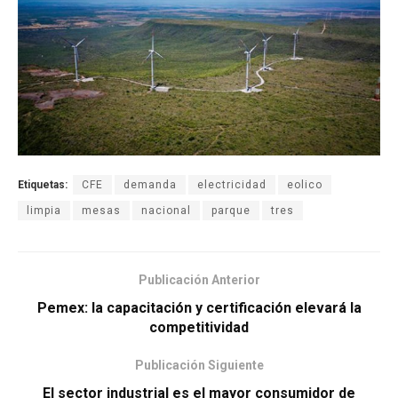
Etiquetas:
CFE
demanda
electricidad
eolico
limpia
mesas
nacional
parque
tres
Publicación Anterior
Pemex: la capacitación y certificación elevará la
competitividad
Publicación Siguiente
El sector industrial es el mayor consumidor de