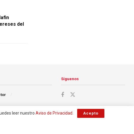
afin
tereses del
Síguenos
ctor
Puedes leer nuestro
Aviso de Privacidad
.
Acepto