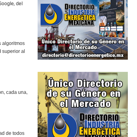
oogle, del
 algoritmos
 superior al
on, cada una,
ad de todos