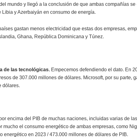
 del mundo y llegó a la conclusión de que ambas compañías se
e Libia y Azerbaiyán en consumo de energía.
aíses gastan menos electricidad que estas dos empresas, em
Islandia, Ghana, República Dominicana y Túnez.
 de las tecnológicas.
Empecemos defendiendo el dato. En 2
gresos de 307.000 millones de dólares. Microsoft, por su parte, 
e dólares.
 por encima del PIB de muchas naciones, incluidas varias de la
or mucho el consumo energético de ambas empresas, como Nig
 energético en 2023 / 473.000 millones de dólares de PIB.