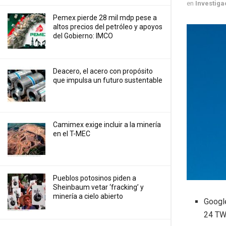
en
Investiga
Pemex pierde 28 mil mdp pese a
altos precios del petróleo y apoyos
del Gobierno: IMCO
Deacero, el acero con propósito
que impulsa un futuro sustentable
Camimex exige incluir a la minería
en el T-MEC
Pueblos potosinos piden a
Sheinbaum vetar ‘fracking’ y
minería a cielo abierto
Google
24 TW