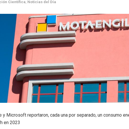
ción Científica
,
Noticias del Día
 y Microsoft reportaron, cada una por separado, un consumo en
h en 2023