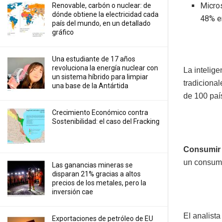
Micro
Renovable, carbón o nuclear: de
dónde obtiene la electricidad cada
48% e
país del mundo, en un detallado
gráfico
Una estudiante de 17 años
revoluciona la energía nuclear con
La intelige
un sistema híbrido para limpiar
tradiciona
una base de la Antártida
de 100 país
Crecimiento Económico contra
Sostenibilidad: el caso del Fracking
Consumir 
un consum
Las ganancias mineras se
disparan 21% gracias a altos
precios de los metales, pero la
inversión cae
El analist
Exportaciones de petróleo de EU