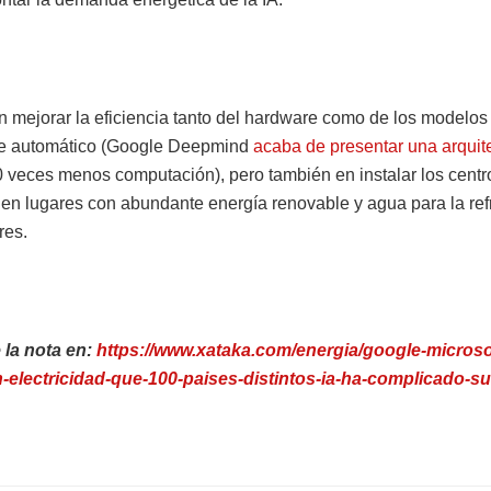
n mejorar la eficiencia tanto del hardware como de los modelos
je automático (Google Deepmind
acaba de presentar una arquit
0 veces menos computación), pero también en instalar los centr
 en lugares con abundante energía renovable y agua para la ref
res.
 la nota en:
https://www.xataka.com/energia/google-microso
electricidad-que-100-paises-distintos-ia-ha-complicado-su