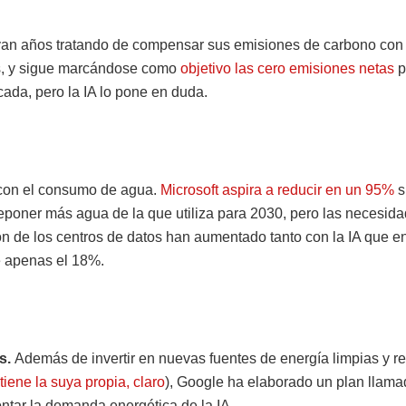
an años tratando de compensar sus emisiones de carbono con
s, y sigue marcándose como
objetivo las cero emisiones netas
p
cada, pero la IA lo pone en duda.
con el consumo de agua.
Microsoft aspira a reducir en un 95%
s
eponer más agua de la que utiliza para 2030, pero las necesid
ión de los centros de datos han aumentado tanto con la IA que 
de apenas el 18%.
s.
Además de invertir en nuevas fuentes de energía limpias y r
 tiene la suya propia, claro
), Google ha elaborado un plan llam
ntar la demanda energética de la IA.