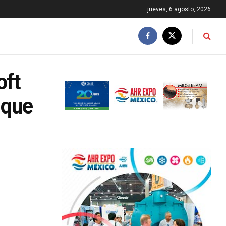
jueves, 6 agosto, 2026
oft
 que