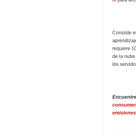
Consiste e
aprendiza
requiere 1
de la nube
los servido
Encuentre
consumen-
emisiones