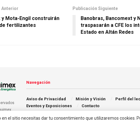
 Anterior
Publicación Siguiente
y Mota-Engil construirán
Banobras, Bancomext y N
de fertilizantes
traspasarán a CFE los in
Estado en Altán Redes
Navegación
Aviso de Privacidad
Misión y Visión
Perfil del le
servados
Eventos y Exposiciones
Contacto
quimex.
o en el sitio necesitas dar tu consentimiento que utilizaremos cookies. 