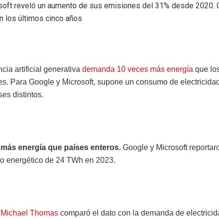
soft reveló un aumento de sus emisiones del 31% desde 2020. G
n los últimos cinco años
ncia artificial generativa
demanda 10 veces más energía
que los
les. Para Google y Microsoft, supone un consumo de electricidad
es distintos.
más energía que países enteros.
Google y Microsoft reportar
o energético de 24 TWh en 2023.
a
Michael Thomas
comparó el dato con la demanda de electricid