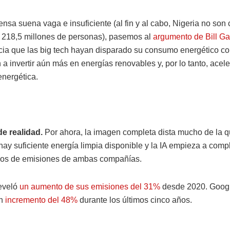
ensa suena vaga e insuficiente (al fin y al cabo, Nigeria no son
o 218,5 millones de personas), pasemos al
argumento de Bill Ga
cia que las big tech hayan disparado su consumo energético con
a invertir aún más en energías renovables y, por lo tanto, acele
energética.
e realidad.
Por ahora, la imagen completa dista mucho de la qu
ay suficiente energía limpia disponible y la IA empieza a compl
os de emisiones de ambas compañías.
reveló
un aumento de sus emisiones del 31%
desde 2020. Goog
un
incremento del 48%
durante los últimos cinco años.