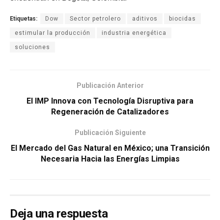
Etiquetas:
Dow
Sector petrolero
aditivos
biocidas
estimular la producción
industria energética
soluciones
Publicación Anterior
El IMP Innova con Tecnología Disruptiva para
Regeneración de Catalizadores
Publicación Siguiente
El Mercado del Gas Natural en México; una Transición
Necesaria Hacia las Energías Limpias
Deja una respuesta