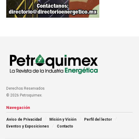
Derechos Reservados
© 2026 Petroquimex.
Navegación
Aviso de Privacidad
Misión y Visión
Perfil del lector
Eventos y Exposiciones
Contacto