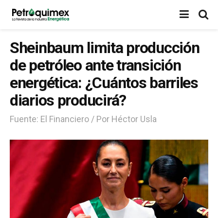
Sheinbaum limita producción
de petróleo ante transición
energética: ¿Cuántos barriles
diarios producirá?
Fuente: El Financiero / Por Héctor Usla