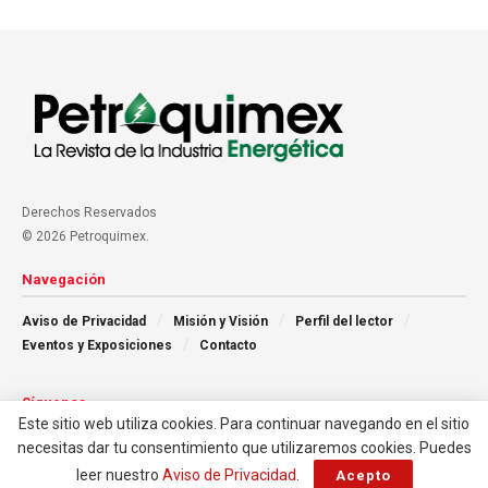
Derechos Reservados
© 2026 Petroquimex.
Navegación
Aviso de Privacidad
Misión y Visión
Perfil del lector
Eventos y Exposiciones
Contacto
Síguenos
Este sitio web utiliza cookies. Para continuar navegando en el sitio
necesitas dar tu consentimiento que utilizaremos cookies. Puedes
leer nuestro
Aviso de Privacidad
.
Acepto